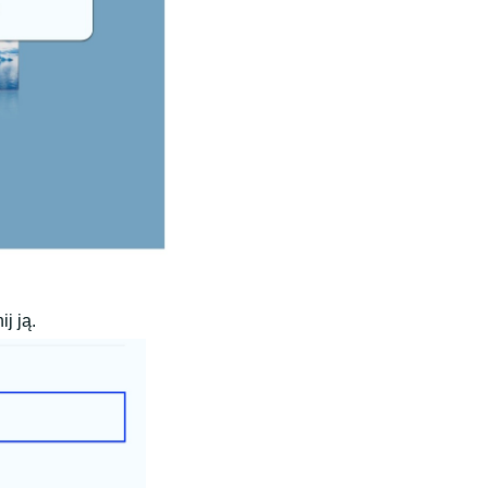
j ją.