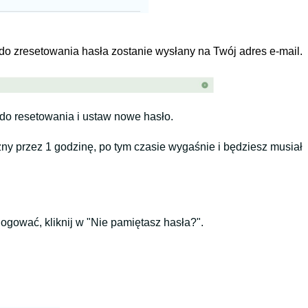
 do zresetowania hasła zostanie wysłany na Twój adres e-mail.
 do resetowania i ustaw nowe hasło.
ny przez 1 godzinę, po tym czasie wygaśnie i będziesz musiał
logować, kliknij w "Nie pamiętasz hasła?".