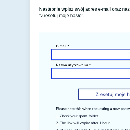
Następnie wpisz swój adres e-mail oraz nazw
"Zresetuj moje hasło".