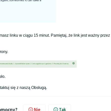
masz linku w ciągu 15 minut. Pamiętaj, że link jest ważny przez
rony.
sło.
taktuj się z naszą Obsługą.
pomocny?
Nie
Tak