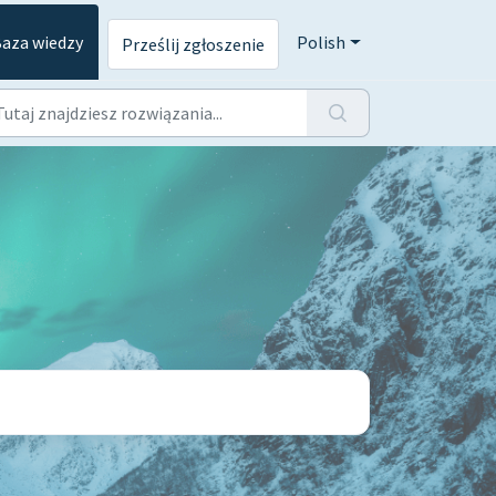
aza wiedzy
Polish
Prześlij zgłoszenie