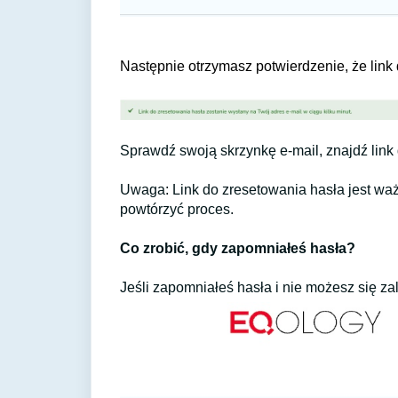
Następnie otrzymasz potwierdzenie, że link
Sprawdź swoją skrzynkę e-mail, znajdź link
Uwaga: Link do zresetowania hasła jest waż
powtórzyć proces.
Co zrobić, gdy zapomniałeś hasła?
Jeśli zapomniałeś hasła i nie możesz się za