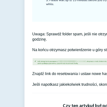
Uwaga: Sprawdź folder spam, jeśli nie otrzy
godzinę.
Na końcu otrzymasz potwierdzenie u góry st
Znajdź link do resetowania i ustaw nowe ha
Jeśli napotkasz jakiekolwiek trudności, skon
Czy ten artykuł był 