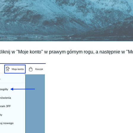
kliknij w "Moje konto" w prawym górnym rogu, a następnie w "M