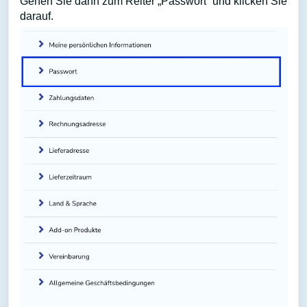
Gehen Sie dann zum Reiter „Passwort“ und klicken Sie
darauf.