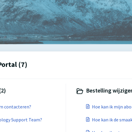
ortal (7)
(2)
Bestelling wijzig
am contacteren?
Hoe kan ik mijn ab
ology Support Team?
Hoe kan ik de smaak