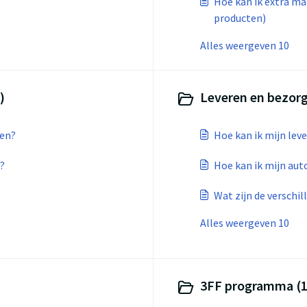
Hoe kan ik extra ma
producten)
Alles weergeven 10
)
Leveren en bezorg
sen?
Hoe kan ik mijn lev
?
Hoe kan ik mijn aut
Wat zijn de verschi
Alles weergeven 10
3FF programma (1