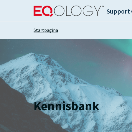
Doorgaan naar hoofdinhoud
Support 
Startpagina
Kennisbank