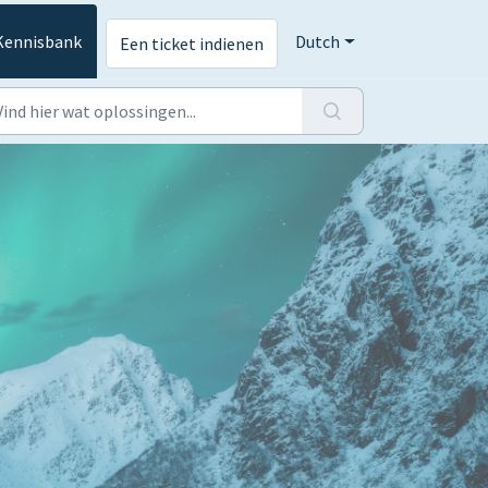
Kennisbank
Dutch
Een ticket indienen