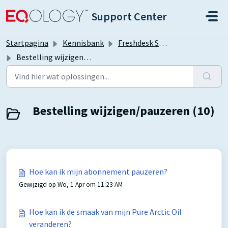
Doorgaan naar hoofdinhoud
Support Center
Startpagina
Kennisbank
Freshdesk Self Support Portal
Bestelling wijzigen/pauzeren
Bestelling wijzigen/pauzeren (10)
Hoe kan ik mijn abonnement pauzeren?
Gewijzigd op Wo, 1 Apr om 11:23 AM
Hoe kan ik de smaak van mijn Pure Arctic Oil
veranderen?