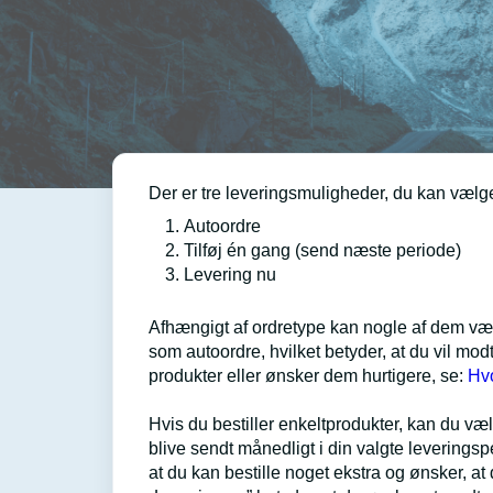
Der er tre leveringsmuligheder, du kan vælg
Autoordre
Tilføj én gang (send næste periode)
Levering nu
Afhængigt af ordretype kan nogle af dem væ
som autoordre, hvilket betyder, at du vil m
produkter eller ønsker dem hurtigere, se:
Hvo
Hvis du bestiller enkeltprodukter, kan du vælge
blive sendt månedligt i din valgte leverings
at du kan bestille noget ekstra og ønsker, 