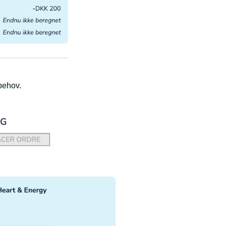
 behov.