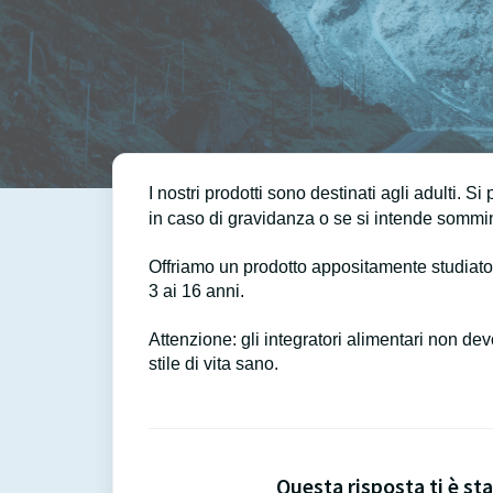
I nostri prodotti sono destinati agli adulti. 
in caso di gravidanza o se si intende somminis
Offriamo un prodotto appositamente studiato
3 ai 16 anni.
Attenzione: gli integratori alimentari non dev
stile di vita sano.
Questa risposta ti è sta