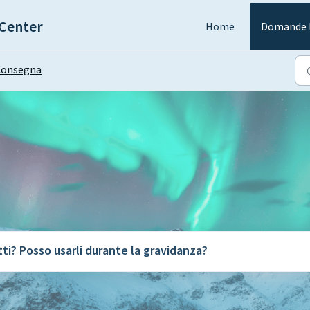
Center
Home
Domande F
Consegna
ti? Posso usarli durante la gravidanza?