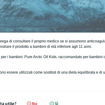
Si prega di consultare il proprio medico se si assumono anticoagul
trare il prodotto a bambini di età inferiore agli 11 anni.
 per i bambini: Pure Arctic Oil Kids, raccomandato per bambini 
ono essere utilizzati come sostituti di una dieta equilibrata e di 
ta utile?
No
Sì