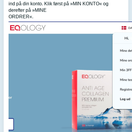
ind på din konto. Klik først på »MIN KONTO« og
derefter på »MINE
ORDRER«.