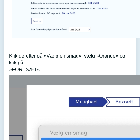
Klik derefter på »Vælg en smag«, vælg »Orange« og
klik på
»FORTSÆT«.