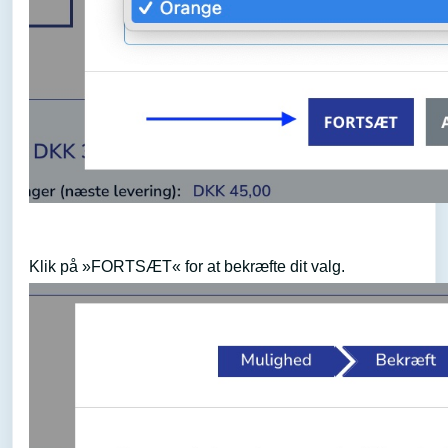
Klik på »FORTSÆT« for at bekræfte dit valg.