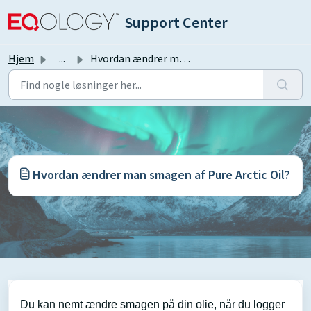
Gå til hovedindhold
Support Center
Hjem
...
Hvordan ændrer man smagen af Pure Arctic Oil?
Hvordan ændrer man smagen af Pure Arctic Oil?
Du kan nemt ændre smagen på din olie, når du logger