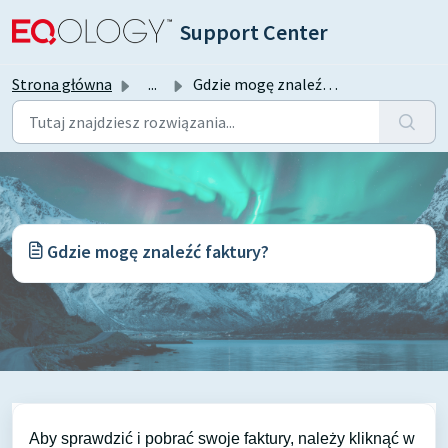
Przejdź do głównej treści
Support Center
Strona główna
...
Gdzie mogę znaleźć faktury?
Gdzie mogę znaleźć faktury?
Aby sprawdzić i pobrać swoje faktury, należy kliknąć w