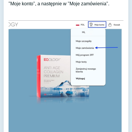
"Moje konto", a następnie w "Moje zamówienia".