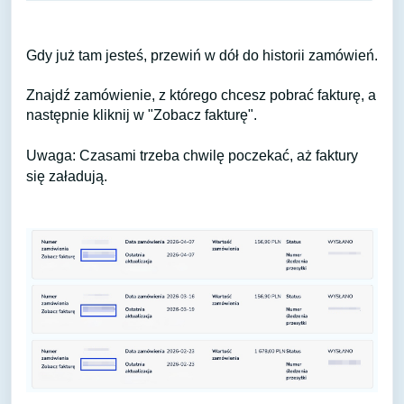
Gdy już tam jesteś, przewiń w dół do historii zamówień.
Znajdź zamówienie, z którego chcesz pobrać fakturę, a
następnie kliknij w "Zobacz fakturę".
Uwaga: Czasami trzeba chwilę poczekać, aż faktury
się załadują.