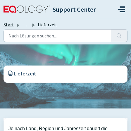
Zum hauptsächlichen Inhalt gehen
Support Center
Start
...
Lieferzeit
Lieferzeit
Je nach Land, Region und Jahreszeit dauert die