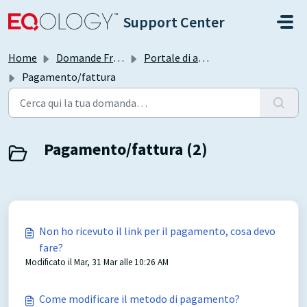
Salta al contenuto principale
Support Center
Home
Domande Frequenti (FAQ)
Portale di auto-assistenza Freshdesk
Pagamento/fattura
Pagamento/fattura (2)
Non ho ricevuto il link per il pagamento, cosa devo
fare?
Modificato il Mar, 31 Mar alle 10:26 AM
Come modificare il metodo di pagamento?